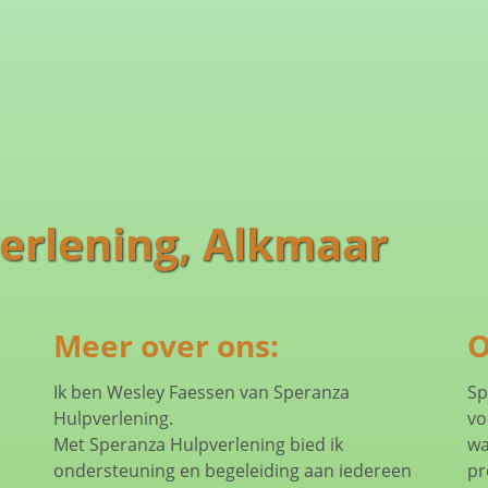
erlening, Alkmaar
Meer over ons:
O
Ik ben Wesley Faessen van Speranza
Sp
Hulpverlening.
vo
Met Speranza Hulpverlening bied ik
wa
ondersteuning en begeleiding aan iedereen
pr