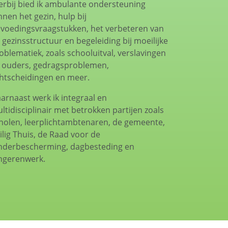
erbij bied ik ambulante ondersteuning
nnen het gezin, hulp bij
voedingsvraagstukken, het verbeteren van
 gezinsstructuur en begeleiding bij moeilijke
oblematiek, zoals schooluitval, verslavingen
j ouders, gedragsproblemen,
htscheidingen en meer.
arnaast werk ik integraal en
ltidisciplinair met betrokken partijen zoals
holen, leerplichtambtenaren, de gemeente,
ilig Thuis, de Raad voor de
nderbescherming, dagbesteding en
ngerenwerk.