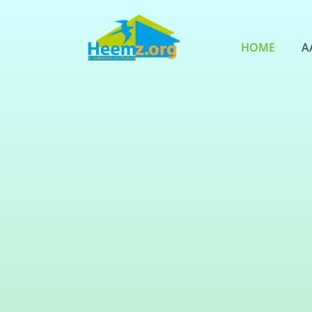
HOME
A